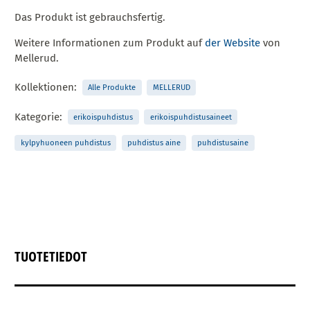
Das Produkt ist gebrauchsfertig.
Weitere Informationen zum Produkt auf
der Website
von
Mellerud.
Kollektionen:
Alle Produkte
MELLERUD
Kategorie:
erikoispuhdistus
erikoispuhdistusaineet
kylpyhuoneen puhdistus
puhdistus aine
puhdistusaine
TUOTETIEDOT