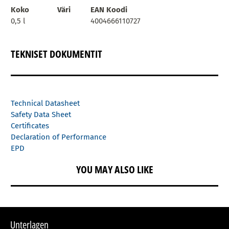
Koko
Väri
EAN Koodi
0,5 l
4004666110727
TEKNISET DOKUMENTIT
Technical Datasheet
Safety Data Sheet
Certificates
Declaration of Performance
EPD
YOU MAY ALSO LIKE
Unterlagen