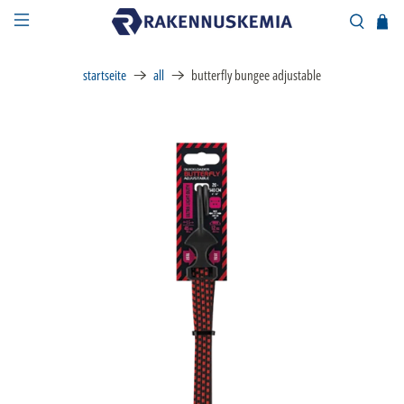
startseite
all
butterfly bungee adjustable