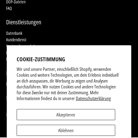
DOP-Dateien
FAQ
Dienstleistungen
Datenbank
Kundendienst
Versiegelungsanleitung
Eingestellte Produkte
COOKIE-ZUSTIMMUNG
Nutzungsbedingungen
Wir und unsere Partner, einschließlich Shopify, verwenden
Produktwebsites
Cookies und weitere Technologien, um dein Erlebnis individuell
an dich anzupassen, dir Werbung zu zeigen und Analysen
Produktwebsites
durchzuführen. Wir nutzen Cookies und andere Technologien
für diese Zwecke nur mit deiner Zustimmung. Mehr
Follow Us
Informationen findest du in unserer
Datenschutzerklärung
Akzeptieren
Ablehnen