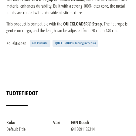
material enhances durability. Built with a strong 100% latex core, the metal
hooks are coated with a durable plastic mixture.
This product is compatible with the
QUICKLOADER® Strap
. The flat rope is
gentle on cargo, and the length can be adjusted from 20 cm to 140 cm.
Kollektionen:
Alle Produkte
QUICKLOADER® Ladungssicherung
TUOTETIEDOT
Koko
Väri
EAN Koodi
Default Title
6418091183214