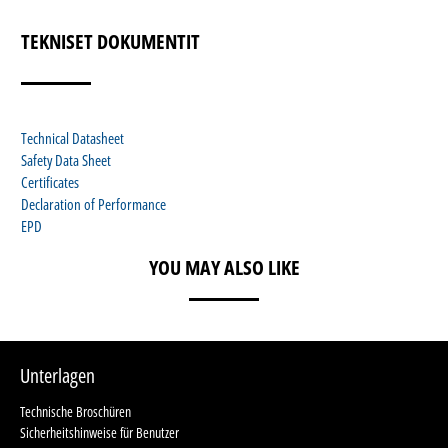
TEKNISET DOKUMENTIT
Technical Datasheet
Safety Data Sheet
Certificates
Declaration of Performance
EPD
YOU MAY ALSO LIKE
Unterlagen
Technische Broschüren
Sicherheitshinweise für Benutzer