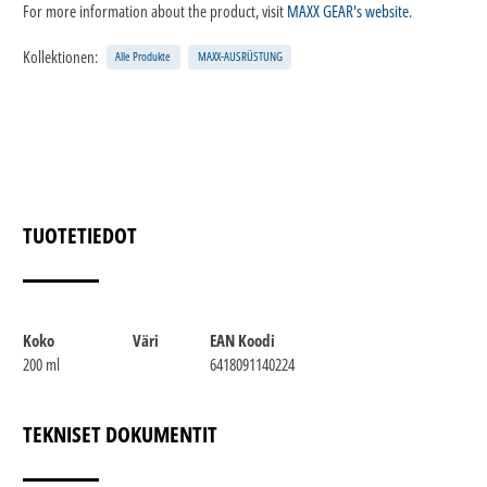
For more information about the product, visit
MAXX GEAR's website
.
Kollektionen:
Alle Produkte
MAXX-AUSRÜSTUNG
TUOTETIEDOT
Koko
Väri
EAN Koodi
200 ml
6418091140224
TEKNISET DOKUMENTIT