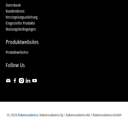
Datenbank
Kundendienst
Versiegelungsanleitung
Eingestellte Produkte
Nutzungsbedingungen
Produktwebsites
Produktwebsites
Follow Us
© 2026
Rakennuskemia
.
Rakennuskemia Oy / Rakennuskemia Ab / Rakennuskemia GmbH