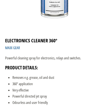
ELECTRONICS CLEANER 360°
MAXX GEAR
Powerful cleaning spray for electronics, relays and switches.
PRODUCT DETAILS:
Removes e.g. grease, oil and dust
360° application
Very effective
Powerful directed jet spray
Odourless and user friendly