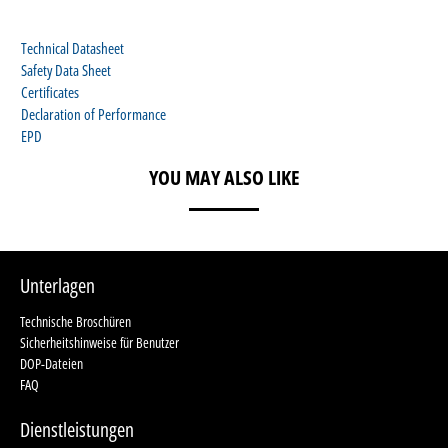
Technical Datasheet
Safety Data Sheet
Certificates
Declaration of Performance
EPD
YOU MAY ALSO LIKE
Unterlagen
Technische Broschüren
Sicherheitshinweise für Benutzer
DOP-Dateien
FAQ
Dienstleistungen