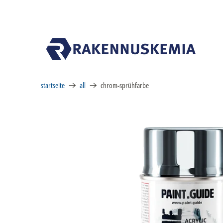
startseite
all
chrom-sprühfarbe