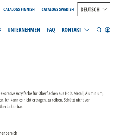
DEUTSCH
CATALOGS FINNISH
CATALOGS SWEDISH
S
UNTERNEHMEN
FAQ
KONTAKT
korative Acrylfarbe für Oberflächen aus Holz, Metall, Aluminium,
n. Ich kann es nicht ertragen, zu reiben. Schützt nicht vor
überlackierbar.
nnenbereich