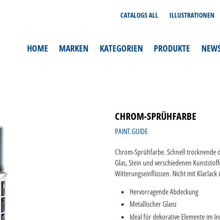
CATALOGS ALL
ILLUSTRATIONEN
HOME
MARKEN
KATEGORIEN
PRODUKTE
NEW
CHROM-SPRÜHFARBE
PAINT.GUIDE
Chrom-Sprühfarbe. Schnell trocknende de
Glas, Stein und verschiedenen Kunststoffe
Witterungseinflüssen. Nicht mit Klarlack 
Hervorragende Abdeckung
Metallischer Glanz
Ideal für dekorative Elemente im I