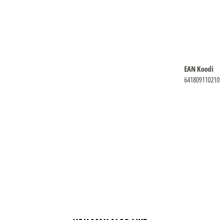
EAN Koodi
641809110210