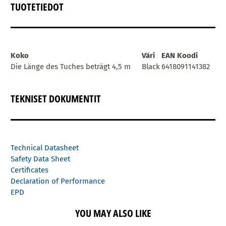
TUOTETIEDOT
Koko
Väri
EAN Koodi
Die Länge des Tuches beträgt 4,5 m
Black
6418091141382
TEKNISET DOKUMENTIT
Technical Datasheet
Safety Data Sheet
Certificates
Declaration of Performance
EPD
YOU MAY ALSO LIKE