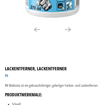
LACKENTFERNER, LACKENTFERNER
RK
RK Malinisto ist ein gebrauchsfertiger, gelartiger Farben- und Lackentferner.
PRODUKTMERKMALE:
Schnell