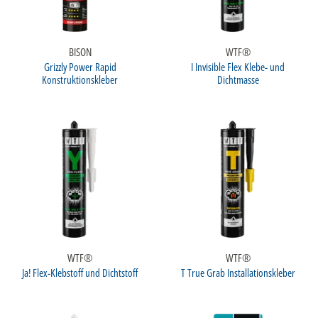
BISON
WTF®
Grizzly Power Rapid
I Invisible Flex Klebe- und
Konstruktionskleber
Dichtmasse
WTF®
WTF®
Ja! Flex-Klebstoff und Dichtstoff
T True Grab Installationskleber