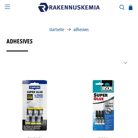
startseite
adhesives
ADHESIVES