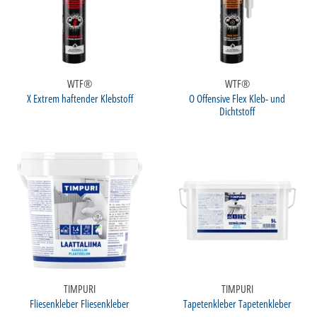
WTF®
WTF®
X Extrem haftender Klebstoff
O Offensive Flex Kleb- und
Dichtstoff
TIMPURI
TIMPURI
Fliesenkleber Fliesenkleber
Tapetenkleber Tapetenkleber