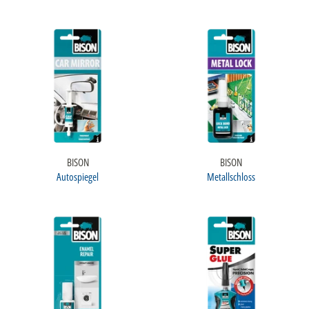
BISON
BISON
Autospiegel
Metallschloss