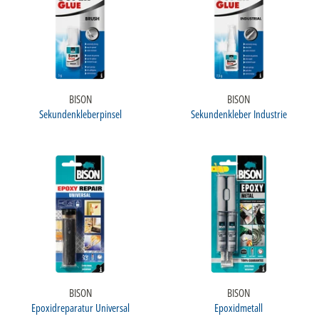
BISON
BISON
Sekundenkleberpinsel
Sekundenkleber Industrie
BISON
BISON
Epoxidreparatur Universal
Epoxidmetall