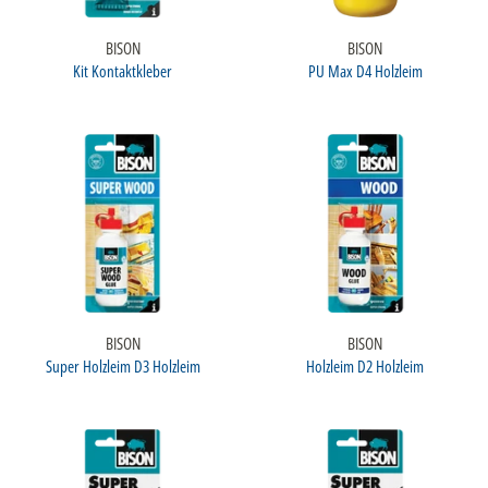
BISON
BISON
Kit Kontaktkleber
PU Max D4 Holzleim
BISON
BISON
Super Holzleim D3 Holzleim
Holzleim D2 Holzleim