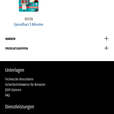
BISON
Epoxidharz 5 Minuten
MARKEN
PRODUKTGRUPPEN
Unterlagen
Technische Broschüren
Sicherheitshinweise für Benutzer
DOP-Dateien
FAQ
Dienstleistungen