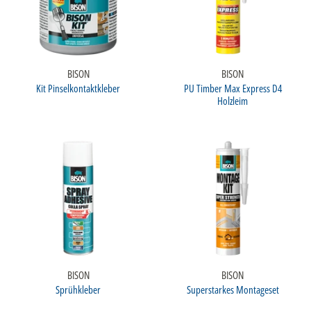
BISON
BISON
Kit Pinselkontaktkleber
PU Timber Max Express D4
Holzleim
BISON
BISON
Sprühkleber
Superstarkes Montageset