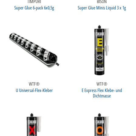
TIMPURI
BISON
Super Glue 6-pack 6x0,5g
Super Glue Minis Liquid 3 x 1g
WTF®
WTF®
U Universal-Flex-Kleber
E Express Flex Klebe- und
Dichtmasse