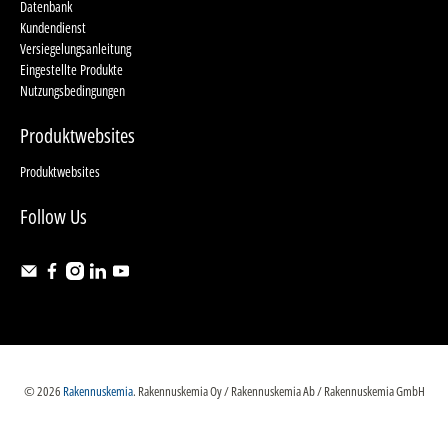
Datenbank
Kundendienst
Versiegelungsanleitung
Eingestellte Produkte
Nutzungsbedingungen
Produktwebsites
Produktwebsites
Follow Us
© 2026
Rakennuskemia
.
Rakennuskemia Oy / Rakennuskemia Ab / Rakennuskemia GmbH