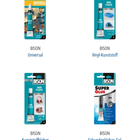
BISON
BISON
Universal
Vinyl-Kunststoff
BISON
BISON
Kunststoffkleber
Sekundenkleber-Gel