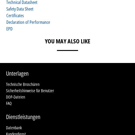
Technical Datasheet
Safety Data Sheet
Certificates
Declaration of Performance
EPD
YOU MAY ALSO LIKE
Unterlagen
Technische Broschüren
Sicherheitshinweise für Benutzer
DOP-Dateien
FAQ
Dienstleistungen
Datenbank
Kundendienst